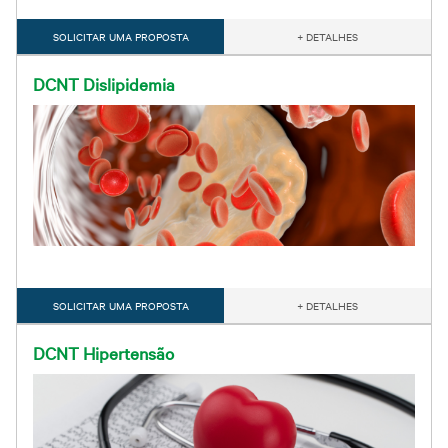
SOLICITAR UMA PROPOSTA
+ DETALHES
DCNT Dislipidemia
SOLICITAR UMA PROPOSTA
+ DETALHES
DCNT Hipertensão