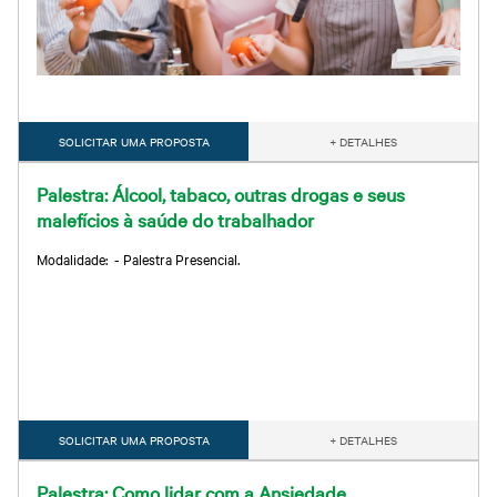
SOLICITAR UMA PROPOSTA
+ DETALHES
Palestra: Álcool, tabaco, outras drogas e seus
malefícios à saúde do trabalhador
Modalidade: - Palestra Presencial.
SOLICITAR UMA PROPOSTA
+ DETALHES
Palestra: Como lidar com a Ansiedade