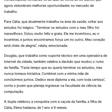
agora vislumbram melhores oportunidades no mercado de
trabalho.
Para Cátia, que atualmente trabalha na área da saúde, voltar aos
estudos foi mágico. “Terminar os estudos com o meu filho foi
maravilhoso. Estou muito feliz e grata. Ele me incentivou, eu o
incentivei, e juntos encontramos força um no outro. Meu coração
está cheio de alegria”, relata, emocionada.
Douglas, que trabalha como suporte técnico em uma operadora de
internet da cidade, também celebra a decisão que mudou o rumo
da família. “Fazia tempo que eu queria terminar os estudos, mas
nunca tomava iniciativa. Combinei com a minha mãe de
concluirmos juntos. Dedico esse diploma a ela, com toda certeza”,
conta o jovem que planeja ingressar na faculdade de ciência da
computação.
A dupla celebrou a conquista com a caçula da família, a filha de
Cátia, Elena hadassa, de 1 ano e 6 meses.