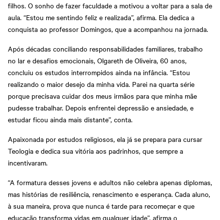
filhos. O sonho de fazer faculdade a motivou a voltar para a sala de
aula. “Estou me sentindo feliz e realizada”, afirma. Ela dedica a
conquista ao professor Domingos, que a acompanhou na jornada.
Após décadas conciliando responsabilidades familiares, trabalho
no lar e desafios emocionais, Olgareth de Oliveira, 60 anos,
concluiu os estudos interrompidos ainda na infância. “Estou
realizando o maior desejo da minha vida. Parei na quarta série
porque precisava cuidar dos meus irmãos para que minha mãe
pudesse trabalhar. Depois enfrentei depressão e ansiedade, e
estudar ficou ainda mais distante”, conta.
Apaixonada por estudos religiosos, ela já se prepara para cursar
Teologia e dedica sua vitória aos padrinhos, que sempre a
incentivaram.
“A formatura desses jovens e adultos não celebra apenas diplomas,
mas histórias de resiliência, renascimento e esperança. Cada aluno,
à sua maneira, prova que nunca é tarde para recomeçar e que
educação transforma vidas em qualquer idade”, afirma o