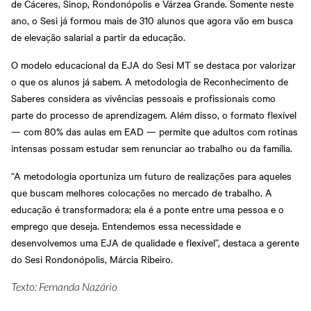
de Cáceres, Sinop, Rondonópolis e Várzea Grande. Somente neste
ano, o Sesi já formou mais de 310 alunos que agora vão em busca
de elevação salarial a partir da educação.
O modelo educacional da EJA do Sesi MT se destaca por valorizar
o que os alunos já sabem. A metodologia de Reconhecimento de
Saberes considera as vivências pessoais e profissionais como
parte do processo de aprendizagem. Além disso, o formato flexível
— com 80% das aulas em EAD — permite que adultos com rotinas
intensas possam estudar sem renunciar ao trabalho ou da família.
“A metodologia oportuniza um futuro de realizações para aqueles
que buscam melhores colocações no mercado de trabalho. A
educação é transformadora; ela é a ponte entre uma pessoa e o
emprego que deseja. Entendemos essa necessidade e
desenvolvemos uma EJA de qualidade e flexível”, destaca a gerente
do Sesi Rondonópolis, Márcia Ribeiro.
Texto: Fernanda Nazário