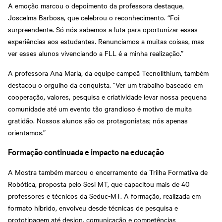
A emoção marcou o depoimento da professora destaque,
Joscelma Barbosa, que celebrou o reconhecimento. “Foi
surpreendente. Só nós sabemos a luta para oportunizar essas
experiências aos estudantes. Renunciamos a muitas coisas, mas
ver esses alunos vivenciando a FLL é a minha realização.”
A professora Ana Maria, da equipe campeã Tecnolithium, também
destacou o orgulho da conquista. “Ver um trabalho baseado em
cooperação, valores, pesquisa e criatividade levar nossa pequena
comunidade até um evento tão grandioso é motivo de muita
gratidão. Nossos alunos são os protagonistas; nós apenas
orientamos.”
Formação continuada e impacto na educação
A Mostra também marcou o encerramento da Trilha Formativa de
Robótica, proposta pelo Sesi MT, que capacitou mais de 40
professores e técnicos da Seduc-MT. A formação, realizada em
formato híbrido, envolveu desde técnicas de pesquisa e
prototipagem até design, comunicação e competências