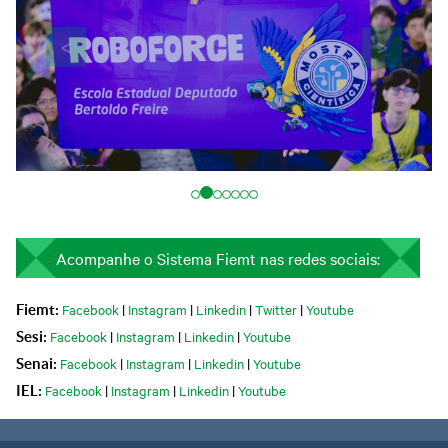
<
>
Acompanhe o Sistema Fiemt nas redes sociais:
Facebook
|
Instagram
|
Linkedin
|
Twitter
|
Youtube
Fiemt:
Facebook
|
Instagram
|
Linkedin
|
Youtube
Sesi:
Facebook
|
Instagram
|
Linkedin
|
Youtube
Senai:
Facebook
|
Instagram
|
Linkedin
|
Youtube
IEL: