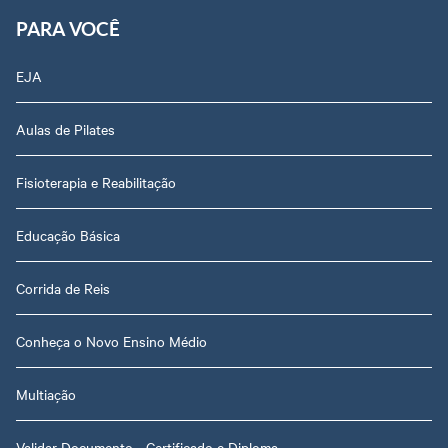
PARA VOCÊ
EJA
Aulas de Pilates
Fisioterapia e Reabilitação
Educação Básica
Corrida de Reis
Conheça o Novo Ensino Médio
Multiação
Validar Documento - Certificado e Diploma