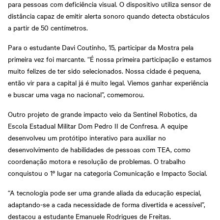
para pessoas com deficiência visual. O dispositivo utiliza sensor de
distância capaz de emitir alerta sonoro quando detecta obstáculos
a partir de 50 centímetros.
Para o estudante Davi Coutinho, 15, participar da Mostra pela
primeira vez foi marcante. “É nossa primeira participação e estamos
muito felizes de ter sido selecionados. Nossa cidade é pequena,
então vir para a capital já é muito legal. Viemos ganhar experiência
e buscar uma vaga no nacional”, comemorou.
Outro projeto de grande impacto veio da Sentinel Robotics, da
Escola Estadual Militar Dom Pedro II de Confresa. A equipe
desenvolveu um protótipo interativo para auxiliar no
desenvolvimento de habilidades de pessoas com TEA, como
coordenação motora e resolução de problemas. O trabalho
conquistou o 1º lugar na categoria Comunicação e Impacto Social.
“A tecnologia pode ser uma grande aliada da educação especial,
adaptando-se a cada necessidade de forma divertida e acessível”,
destacou a estudante Emanuele Rodrigues de Freitas.