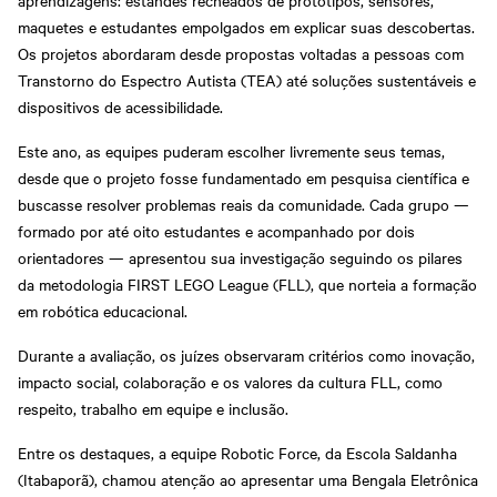
aprendizagens: estandes recheados de protótipos, sensores,
maquetes e estudantes empolgados em explicar suas descobertas.
Os projetos abordaram desde propostas voltadas a pessoas com
Transtorno do Espectro Autista (TEA) até soluções sustentáveis e
dispositivos de acessibilidade.
Este ano, as equipes puderam escolher livremente seus temas,
desde que o projeto fosse fundamentado em pesquisa científica e
buscasse resolver problemas reais da comunidade. Cada grupo —
formado por até oito estudantes e acompanhado por dois
orientadores — apresentou sua investigação seguindo os pilares
da metodologia FIRST LEGO League (FLL), que norteia a formação
em robótica educacional.
Durante a avaliação, os juízes observaram critérios como inovação,
impacto social, colaboração e os valores da cultura FLL, como
respeito, trabalho em equipe e inclusão.
Entre os destaques, a equipe Robotic Force, da Escola Saldanha
(Itabaporã), chamou atenção ao apresentar uma Bengala Eletrônica