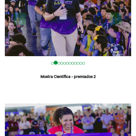
<
>
Mostra Científica - premiados 2