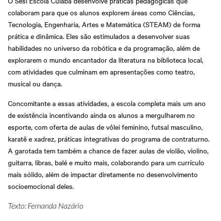
O Sesi Escola Cuiabá desenvolve práticas pedagógicas que
colaboram para que os alunos explorem áreas como Ciências,
Tecnologia, Engenharia, Artes e Matemática (STEAM) de forma
prática e dinâmica. Eles são estimulados a desenvolver suas
habilidades no universo da robótica e da programação, além de
explorarem o mundo encantador da literatura na biblioteca local,
com atividades que culminam em apresentações como teatro,
musical ou dança.
Concomitante a essas atividades, a escola completa mais um ano
de existência incentivando ainda os alunos a mergulharem no
esporte, com oferta de aulas de vôlei feminino, futsal masculino,
karatê e xadrez, práticas integrativas do programa de contraturno.
A garotada tem também a chance de fazer aulas de violão, violino,
guitarra, libras, balé e muito mais, colaborando para um currículo
mais sólido, além de impactar diretamente no desenvolvimento
socioemocional deles.
Texto: Fernanda Nazário