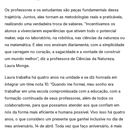
Os professores e os estudantes são peças fundamentais dessa
trajetória. Juntos, eles tornam as metodologias reais e praticáveis,
realizando uma verdadeira troca de saberes. “Incentivamos os
alunos a vivenciarem experiências que ativem todo o potencial
maker, seja no laboratório, na robótica, nas ciências da natureza ou
na matemática. E eles nos ensinam diariamente, com a simplicidade
que carregam no coração, a sagacidade e a vontade de construir
um mundo melhor”, diz a professora de Ciências da Natureza,
Laura Monge.
Laura trabalha há quatro anos na unidade e se diz honrada em
integrar um time nota 10. "Quando me formei, meu sonho era
trabalhar em uma escola compromissada com a educação, com a
formação continuada de seus professores, além de todos os
colaboradores, para que possamos atender aos que confiam em
nós da forma mais eficiente e humana possível. Vivo isso há quatro
anos, o que considero um presente que ganhei inclusive no dia de
meu aniversário, 14 de abril. Toda vez que faço aniversário, é mais