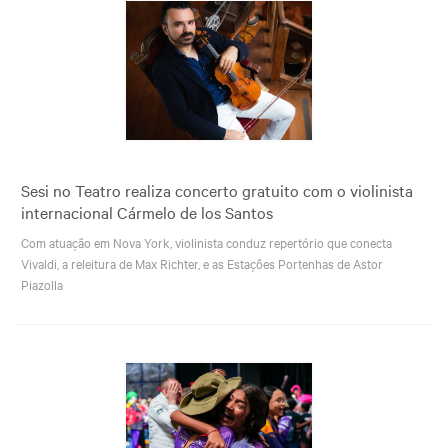
Sesi no Teatro realiza concerto gratuito com o violinista
internacional Cármelo de los Santos
Com atuação em Nova York, violinista conduz repertório que conecta
Vivaldi, a releitura de Max Richter, e as Estações Portenhas de Astor
Piazolla