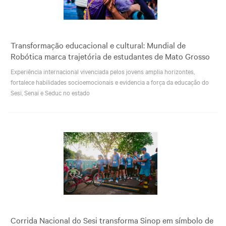
Transformação educacional e cultural: Mundial de
Robótica marca trajetória de estudantes de Mato Grosso
Experiência internacional vivenciada pelos jovens amplia horizontes,
fortalece habilidades socioemocionais e evidencia a força da educação do
Sesi, Senai e Seduc no estado
Corrida Nacional do Sesi transforma Sinop em símbolo de