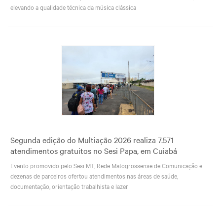
elevando a qualidade técnica da música clássica
Segunda edição do Multiação 2026 realiza 7.571
atendimentos gratuitos no Sesi Papa, em Cuiabá
Evento promovido pelo Sesi MT, Rede Matogrossense de Comunicação e
dezenas de parceiros ofertou atendimentos nas áreas de saúde,
documentação, orientação trabalhista e lazer