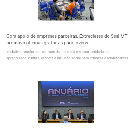
Com apoio de empresas parceiras, Extraclasse do Sesi MT
promove oficinas gratuitas para jovens
Iniciativa transforma recursos da indústria em oportunidades de
aprendizado, cultura, esporte e inclusão social para crianças e adolescentes.