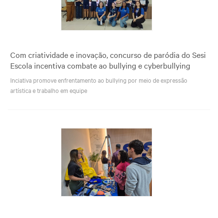
Com criatividade e inovação, concurso de paródia do Sesi
Escola incentiva combate ao bullying e cyberbullying
Inciativa promove enfrentamento ao bullying por meio de expressão
artística e trabalho em equipe