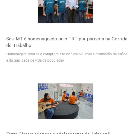
Sesi MT é homenageado pelo TRT por parceria na Corrida
do Trabalho
Homenagem reforça o compromisso do Sesi MT com a promoção da saúde
e da qualidade de vida da população
Extra Classe: crianças e adolescentes de Aripuanã