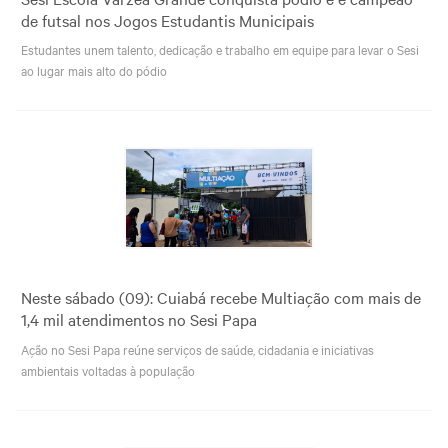
de futsal nos Jogos Estudantis Municipais
Estudantes unem talento, dedicação e trabalho em equipe para levar o Sesi
ao lugar mais alto do pódio
Neste sábado (09): Cuiabá recebe Multiação com mais de
1,4 mil atendimentos no Sesi Papa
Ação no Sesi Papa reúne serviços de saúde, cidadania e iniciativas
ambientais voltadas à população