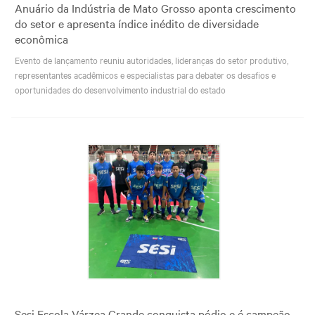
Anuário da Indústria de Mato Grosso aponta crescimento
do setor e apresenta índice inédito de diversidade
econômica
Evento de lançamento reuniu autoridades, lideranças do setor produtivo,
representantes acadêmicos e especialistas para debater os desafios e
oportunidades do desenvolvimento industrial do estado
Sesi Escola Várzea Grande conquista pódio e é campeão