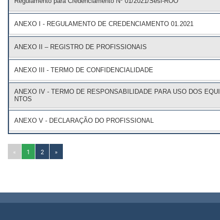
Regulamento para Credenciamento Nº 01/2021/Sesi-ROO
ANEXO I - REGULAMENTO DE CREDENCIAMENTO 01.2021
ANEXO II – REGISTRO DE PROFISSIONAIS
ANEXO III - TERMO DE CONFIDENCIALIDADE
ANEXO IV - TERMO DE RESPONSABILIDADE PARA USO DOS EQU
NTOS
ANEXO V - DECLARAÇÃO DO PROFISSIONAL
«
1
2
»