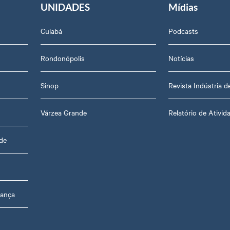
UNIDADES
Mídias
Cuiabá
Podcasts
Rondonópolis
Notícias
Sinop
Revista Indústria 
Várzea Grande
Relatório de Ativid
de
rança