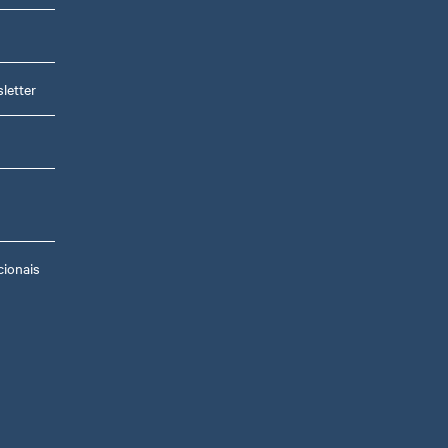
s
letter
ionais